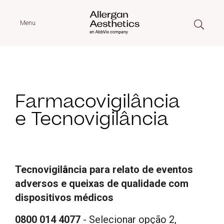
Menu
Farmacovigilância
e Tecnovigilância
Tecnovigil
â
ncia para relato de eventos
adversos e queixas de qualidade com
dispositivos médicos
0800 014 4077
- Selecionar opção 2,