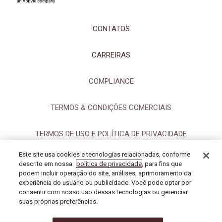
CONTATOS
CARREIRAS
COMPLIANCE
TERMOS & CONDIÇÕES COMERCIAIS
TERMOS DE USO E POLÍTICA DE PRIVACIDADE
Este site usa cookies e tecnologias relacionadas, conforme
MAPA DO SITE
descrito em nossa
política de privacidade
, para fins que
podem incluir operação do site, análises, aprimoramento da
experiência do usuário ou publicidade. Você pode optar por
CONFIGURAÇÕES DE COOKIES
consentir com nosso uso dessas tecnologias ou gerenciar
suas próprias preferências.