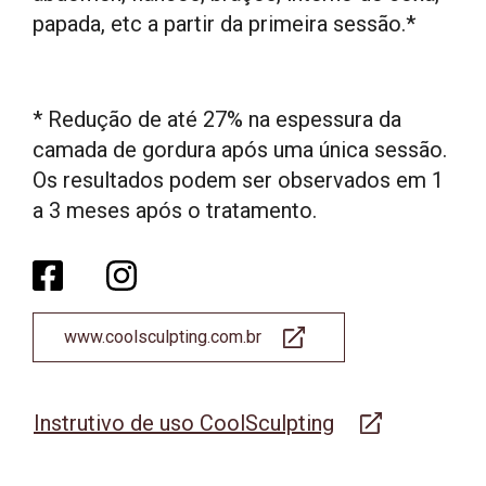
papada, etc a partir da primeira sessão.*
* Redução de até 27% na espessura da
camada de gordura após uma única sessão.
Os resultados podem ser observados em 1
a 3 meses após o tratamento.
www.coolsculpting.com.br
Instrutivo de uso CoolSculpting