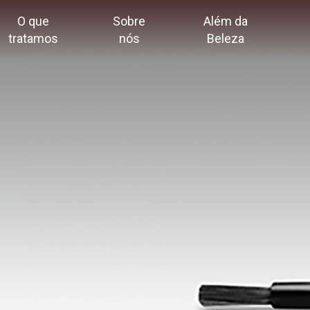
O que
Sobre
Além da
tratamos
nós
Beleza